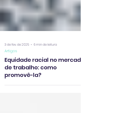
3 de fev. de 2025
6 min de leitura
Artigos
Equidade racial no mercado
de trabalho: como
promovê-la?