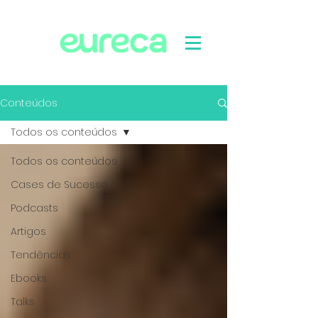
Conteúdos
Todos os conteúdos
Todos os conteúdos
Cases de Sucesso
Podcasts
Artigos
Tendências
Ebooks
Talks