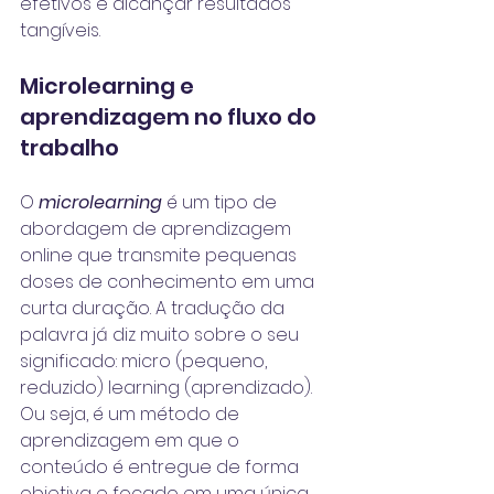
efetivos e alcançar resultados 
tangíveis.
Microlearning e 
aprendizagem no fluxo do 
trabalho
O 
microlearning
 é um tipo de 
abordagem de aprendizagem 
online que transmite pequenas 
doses de conhecimento em uma 
curta duração. A tradução da 
palavra já diz muito sobre o seu 
significado: micro (pequeno, 
reduzido) learning (aprendizado). 
Ou seja, é um método de 
aprendizagem em que o 
conteúdo é entregue de forma 
objetiva e focado em uma única 