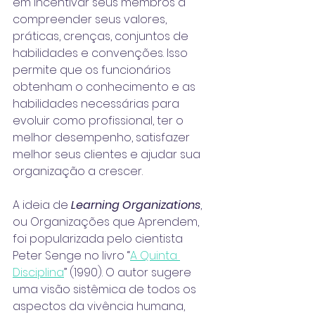
em incentivar seus membros a 
compreender seus valores, 
práticas, crenças, conjuntos de 
habilidades e convenções. Isso 
permite que os funcionários 
obtenham o conhecimento e as 
habilidades necessárias para 
evoluir como profissional, ter o 
melhor desempenho, satisfazer 
melhor seus clientes e ajudar sua 
organização a crescer.
A ideia de 
Learning Organizations
, 
ou Organizações que Aprendem, 
foi popularizada pelo cientista 
Peter Senge no livro “
A Quinta 
Disciplina
” (1990). O autor sugere 
uma visão sistêmica de todos os 
aspectos da vivência humana, 