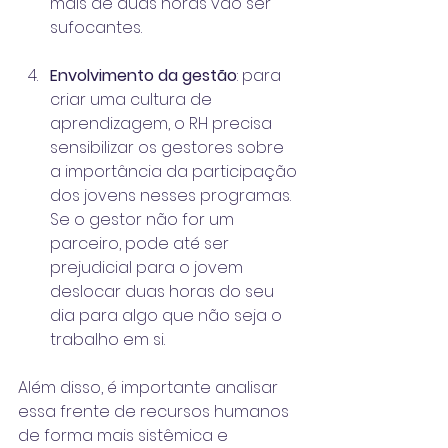
mais de duas horas vão ser 
sufocantes.
Envolvimento da gestão
: para 
criar uma cultura de 
aprendizagem, o RH precisa 
sensibilizar os gestores sobre 
a importância da participação 
dos jovens nesses programas. 
Se o gestor não for um 
parceiro, pode até ser 
prejudicial para o jovem 
deslocar duas horas do seu 
dia para algo que não seja o 
trabalho em si.
Além disso, é importante analisar 
essa frente de recursos humanos 
de forma mais sistêmica e 