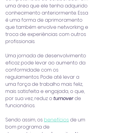
uma área que ele tenha adquirido 
conhecimento anteriormente. Essa 
é uma forma de aprimoramento 
que também envolve networking e 
troca de experiências com outros 
profissionais.
Uma jornada de desenvolvimento 
eficaz pode levar ao aumento da 
conformidade com os 
regulamentos. Pode até levar a 
uma força de trabalho mais feliz, 
mais satisfeita e engajada, o que, 
por sua vez, reduz o 
turnover
 de 
funcionários
.
Sendo assim, os 
benefícios
 de um 
bom programa de 