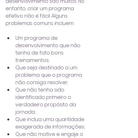
desenvolvimento são muitos. No 
entanto, criar um programa 
efetivo não é fácil. Alguns 
problemas comuns incluem:
Um programa de 
desenvolvimento que não 
tenha de fato bons 
treinamentos;
Que seja destinado a um 
problema que o programa 
não consiga resolver;
Que não tenha sido 
identificado primeiro o 
verdadeiro propósito da 
jornada;
Que inclua uma quantidade 
exagerada de informações;
Que não motive e engaje o 