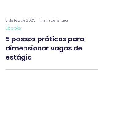
3 de fev. de 2025
1 min de leitura
Ebooks
5 passos práticos para
dimensionar vagas de
estágio