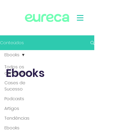
Conteúdos
Ebooks
Todos os
Ebooks
conteúdos
Cases de
Sucesso
Podcasts
Artigos
Tendências
Ebooks