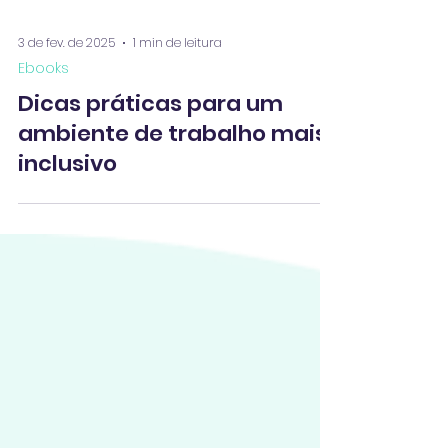
3 de fev. de 2025
1 min de leitura
Ebooks
Dicas práticas para um
ambiente de trabalho mais
inclusivo