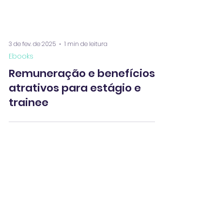
3 de fev. de 2025
1 min de leitura
Ebooks
Remuneração e benefícios
atrativos para estágio e
trainee