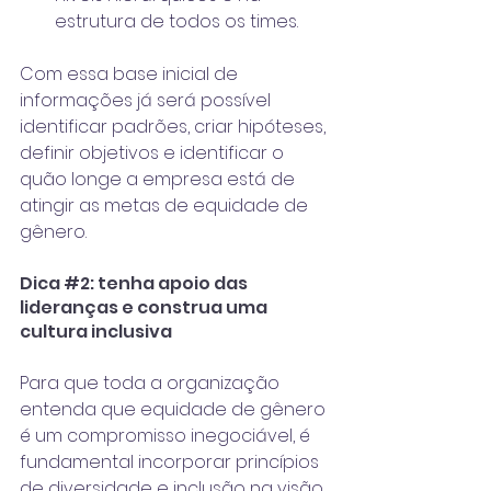
estrutura de todos os times.
Com essa base inicial de 
informações já será possível 
identificar padrões, criar hipóteses, 
definir objetivos e identificar o 
quão longe a empresa está de 
atingir as metas de equidade de 
gênero.
Dica 
#2
: tenha apoio das 
lideranças e construa uma 
cultura inclusiva
Para que toda a organização 
entenda que equidade de gênero 
é um compromisso inegociável, é 
fundamental incorporar princípios 
de diversidade e inclusão na visão, 