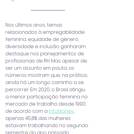
Nos últimos anos, temas 
relacionados à empregabilidade 
feminina, equidade de gênero, 
diversidade e inclusão
 ganharam 
destaque nos planejamentos de 
profissionais de RH. Mas apesar de 
ser um assunto em pauta, os 
números mostram que, na prática, 
ainda há um longo caminho a se 
percorrer. Em 2020, o Brasil atingiu 
a menor participação feminina no 
mercado de trabalho desde 1990: 
de acordo com a 
InfoMoney
, 
apenas 45,8% das mulheres 
estavam trabalhando no segundo 
semestre do ano passado.