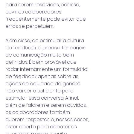
para serem resolvidos, por isso, 
ouvir os colaboradores 
frequentemente pode evitar que 
erros se perpetuem.
Além disso, ao estimular a cultura 
do feedback, é preciso ter canais 
de comunicação muito bem 
definidos. É bem provável que 
rodar internamente um formulário 
de feedback apenas sobre as 
ações de equidade de gênero 
não vai ser o suficiente para 
estimular essa conversa. Afinal, 
além de falarem e serem ouvidos, 
os colaboradores também 
querem respostas e, nesses casos, 
estar aberto para debater as 
questões trazidas é muito 