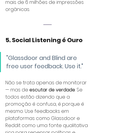
mais de 6 milhões de impressões 
orgânicas.
5. Social Listening é Ouro
"Glassdoor and Blind are 
free user feedback. Use it."
Não se trata apenas de monitorar 
— mas de
escutar de verdade
. Se 
todos estão dizendo que a 
promoção é confusa, é porque é 
mesmo. Use feedbacks em 
plataformas como Glassdoor e 
Reddit como uma fonte qualitativa 
rica para repensar políticas e 