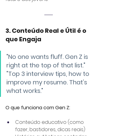
3. Conteúdo Real e Útil é o 
que Engaja
"No one wants fluff. Gen Z is 
right at the top of that list." 
"Top 3 interview tips, how to 
improve my resume. That’s 
what works."
O que funciona com Gen Z:
Conteúdo educativo (como 
fazer, bastidores, dicas reais)