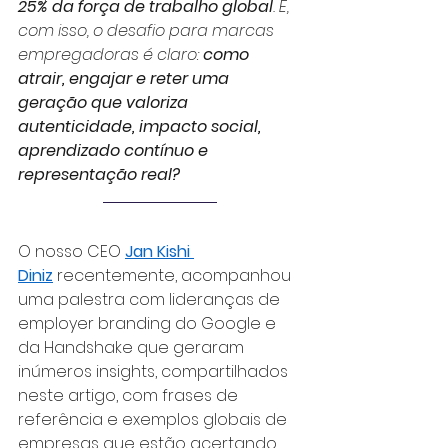
25% da força de trabalho global
. E, 
com isso, o desafio para marcas 
empregadoras é claro: 
como 
atrair, engajar e reter uma 
geração que valoriza 
autenticidade, impacto social, 
aprendizado contínuo e 
representação real?
O nosso CEO
Jan Kishi 
Diniz
recentemente, acompanhou 
uma palestra com lideranças de 
employer branding do Google e 
da Handshake que geraram 
inúmeros insights, compartilhados 
neste artigo, com frases de 
referência e exemplos globais de 
empresas que estão acertando 