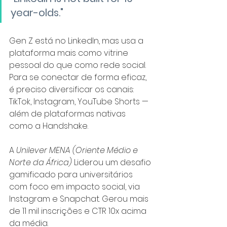
year-olds."
Gen Z está no LinkedIn, mas usa a 
plataforma mais como vitrine 
pessoal do que como rede social. 
Para se conectar de forma eficaz, 
é preciso diversificar os canais: 
TikTok, Instagram, YouTube Shorts — 
além de plataformas nativas 
como a Handshake.
A
Unilever MENA (Oriente Médio e 
Norte da África) 
Liderou um desafio 
gamificado para universitários 
com foco em impacto social, via 
Instagram e Snapchat. Gerou mais 
de 11 mil inscrições e CTR 10x acima 
da média.