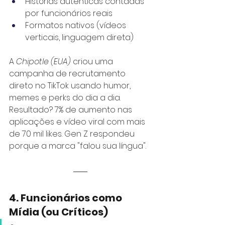
Histórias autênticas contadas 
por funcionários reais
Formatos nativos (vídeos 
verticais, linguagem direta)
A
Chipotle (EUA) 
criou uma 
campanha de recrutamento 
direto no TikTok usando humor, 
memes e perks do dia a dia. 
Resultado? 7% de aumento nas 
aplicações e vídeo viral com mais 
de 70 mil likes. Gen Z respondeu 
porque a marca "falou sua língua".
4. Funcionários como 
Mídia (ou Críticos)