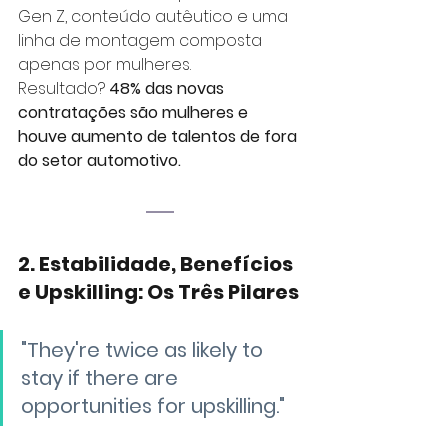
Gen Z, conteúdo autêutico e uma 
linha de montagem composta 
apenas por mulheres. 
Resultado?
 48% das novas 
contratações são mulheres e 
houve aumento de talentos de fora 
do setor automotivo.
2. Estabilidade, Benefícios 
e Upskilling: Os Três Pilares
"They're twice as likely to 
stay if there are 
opportunities for upskilling."