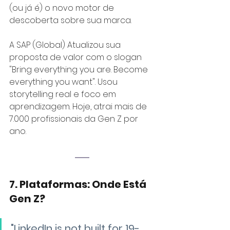
(ou já é) o novo motor de 
descoberta sobre sua marca.
A SAP (Global) Atualizou sua 
proposta de valor com o slogan 
"Bring everything you are. Become 
everything you want". Usou 
storytelling real e foco em 
aprendizagem. Hoje, atrai mais de 
7.000 profissionais da Gen Z por 
ano.
7. Plataformas: Onde Está 
Gen Z?
"LinkedIn is not built for 19-