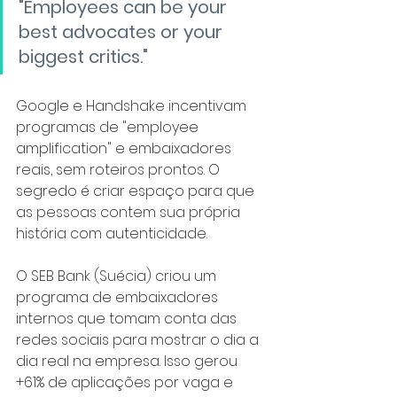
"Employees can be your 
best advocates or your 
biggest critics."
Google e Handshake incentivam 
programas de "employee 
amplification" e embaixadores 
reais, sem roteiros prontos. O 
segredo é criar espaço para que 
as pessoas contem sua própria 
história com autenticidade.
O SEB Bank (Suécia) criou um 
programa de embaixadores 
internos que tomam conta das 
redes sociais para mostrar o dia a 
dia real na empresa. Isso gerou 
+61% de aplicações por vaga e 