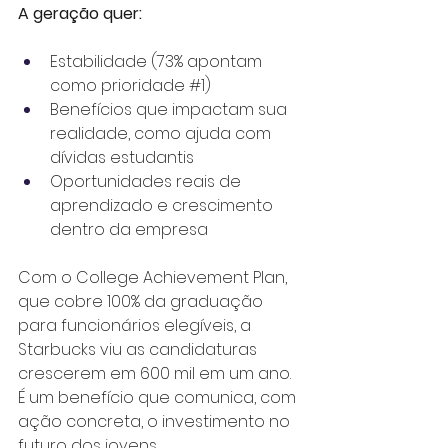
A geração quer:
Estabilidade (73% apontam 
como prioridade 
#1
)
Benefícios que impactam sua 
realidade, como ajuda com 
dívidas estudantis
Oportunidades reais de 
aprendizado e crescimento 
dentro da empresa
Com o College Achievement Plan, 
que cobre 100% da graduação 
para funcionários elegíveis, a 
Starbucks viu as candidaturas 
crescerem em 600 mil em um ano. 
É um benefício que comunica, com 
ação concreta, o investimento no 
futuro dos jovens.