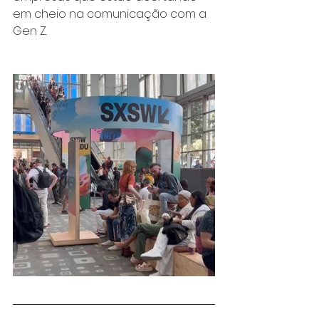
em cheio na comunicação com a 
Gen Z.