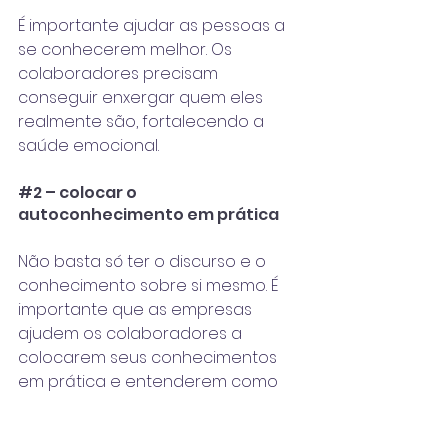
É importante ajudar as pessoas a 
se conhecerem melhor. Os 
colaboradores precisam 
conseguir enxergar quem eles 
realmente são, fortalecendo a 
saúde emocional.
#2
 – colocar o 
autoconhecimento em prática
Não basta só ter o discurso e o 
conhecimento sobre si mesmo. É 
importante que as empresas 
ajudem os colaboradores a 
colocarem seus conhecimentos 
em prática e entenderem como 
agir perante suas próprias 
características.