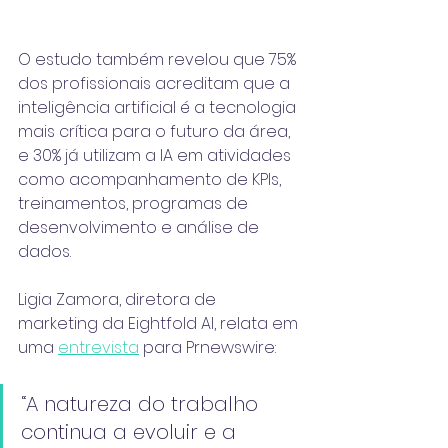
O estudo também revelou que 75% 
dos profissionais acreditam que a 
inteligência artificial é a tecnologia 
mais crítica para o futuro da área, 
e 30% já utilizam a IA em atividades 
como acompanhamento de KPIs, 
treinamentos, programas de 
desenvolvimento e análise de 
dados.
Ligia Zamora, diretora de 
marketing da Eightfold AI, relata em 
uma 
entrevista
 para Prnewswire:
“A natureza do trabalho 
continua a evoluir e a 