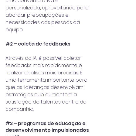
uma conversa ativa e 
personalizada, aproveitando para 
abordar preocupações e 
necessidades das pessoas da 
equipe. 
#2
 – coleta de feedbacks
Através da IA, é possível coletar 
feedbacks mais rapidamente e 
realizar análises mais precisas. É 
uma ferramenta importante para 
que as lideranças desenvolvam 
estratégias que aumentem a 
satisfação de talentos dentro da 
companhia. 
#3
 – programas de educação e 
desenvolvimento impulsionados 