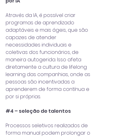
por IA
Através da IA, é possível criar 
programas de aprendizado 
adaptáveis e mais ágeis, que são 
capazes de atender 
necessidades individuais e 
coletivas dos funcionários, de 
maneira autogerida. Isso afeta 
diretamente a cultura de lifelong 
learning das companhias, onde as 
pessoas são incentivadas a 
aprenderem de forma contínua e 
por si próprias. 
#4
 – seleção de talentos
Processos seletivos realizados de 
forma manual podem prolongar o 