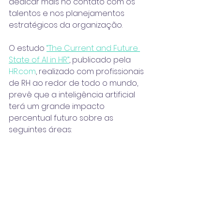
dedicar mais no contato com os 
talentos e nos planejamentos 
estratégicos da organização.
O estudo 
“The Current and Future 
State of AI in HR”
, publicado pela 
HR.com
, realizado com profissionais 
de RH ao redor de todo o mundo, 
prevê que a inteligência artificial 
terá um grande impacto 
percentual futuro sobre as 
seguintes áreas: 