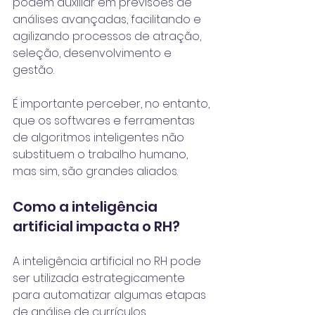
podem auxiliar em previsões de 
análises avançadas, facilitando e 
agilizando processos de atração, 
seleção, desenvolvimento e 
gestão. 
É importante perceber, no entanto, 
que os softwares e ferramentas 
de algoritmos inteligentes não 
substituem o trabalho humano, 
mas sim, são grandes aliados.
Como a inteligência 
artificial impacta o RH?
A inteligência artificial no RH pode 
ser utilizada estrategicamente 
para automatizar algumas etapas 
de análise de currículos, 