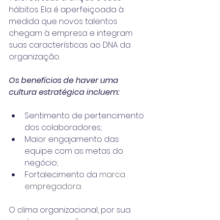
hábitos. Ela é aperfeiçoada à 
medida que novos talentos 
chegam à empresa e integram 
suas características ao DNA da 
organização.
Os benefícios de haver uma 
cultura estratégica incluem:
Sentimento de pertencimento 
dos colaboradores;
Maior engajamento das 
equipe com as metas do 
negócio;
Fortalecimento da 
marca 
empregadora
.
O clima organizacional, por sua 