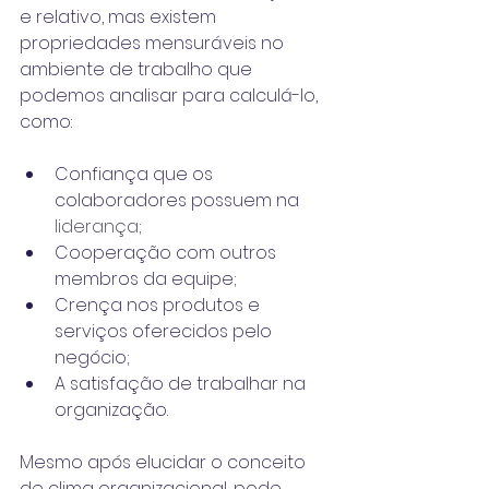
e relativo, mas existem 
propriedades mensuráveis no 
ambiente de trabalho que 
podemos analisar para calculá-lo, 
como:
Confiança que os 
colaboradores possuem na 
liderança
;
Cooperação com outros 
membros da equipe;
Crença nos produtos e 
serviços oferecidos pelo 
negócio;
A satisfação de trabalhar na 
organização.
Mesmo após elucidar o conceito 
de clima organizacional, pode 