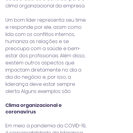
clima organizacional da empresa.
Um bom líder representa seu time 
e responde por ele, assim como 
lida com os 
conflitos internos
, 
humaniza as relações
 e se 
preocupa com a 
saúde e bem-
estar dos profissionais
. Além disso, 
existem outros aspectos que 
impactam diretamente no dia a 
dia do negócio e, por isso, a 
liderança deve estar sempre 
alerta. Alguns exemplos são:
Clima organizacional e 
coronavírus
Em meio a pandemia da COVID-19,  
é responsabilidade da liderança 