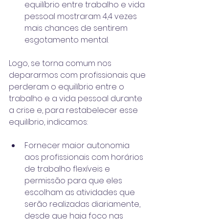
equilíbrio entre trabalho e vida 
pessoal mostraram 4,4 vezes 
mais chances de sentirem 
esgotamento mental.
Logo, se torna comum nos 
depararmos com profissionais que 
perderam o equilíbrio entre o 
trabalho e a vida pessoal durante 
a crise e, para restabelecer esse 
equilíbrio, indicamos:
Fornecer maior autonomia 
aos profissionais com horários 
de trabalho flexíveis e 
permissão para que eles 
escolham as atividades que 
serão realizadas diariamente, 
desde que haja foco nas 