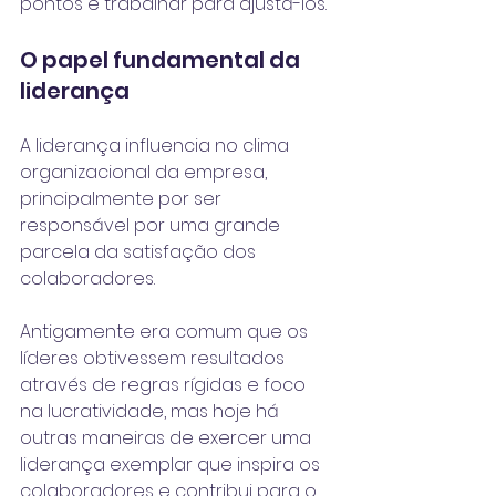
pontos e trabalhar para ajustá-los.
O papel fundamental da 
liderança
A liderança influencia no clima 
organizacional da empresa, 
principalmente por ser 
responsável por uma grande 
parcela da satisfação dos 
colaboradores.
Antigamente era comum que os 
líderes obtivessem resultados 
através de regras rígidas e foco 
na lucratividade, mas hoje há 
outras maneiras de exercer uma 
liderança exemplar que inspira os 
colaboradores e contribui para o 